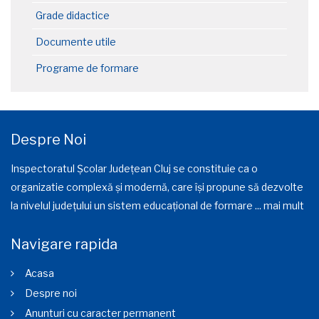
Grade didactice
Documente utile
Programe de formare
Despre Noi
Inspectoratul Școlar Județean Cluj se constituie ca o
organizatie complexă și modernă, care își propune să dezvolte
la nivelul județului un sistem educațional de formare ...
mai mult
Navigare rapida
Acasa
Despre noi
Anunturi cu caracter permanent