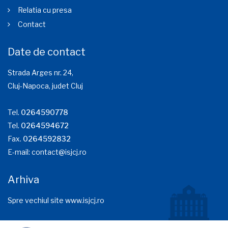
Relatia cu presa
Contact
Date de contact
Strada Arges nr. 24,
Cluj-Napoca, judet Cluj
Tel.
0264590778
Tel.
0264594672
Fax.
0264592832
E-mail:
contact@isjcj.ro
Arhiva
Spre vechiul site www.isjcj.ro