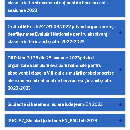
clasei a VIII-a și examenul național de bacalaureat –
sesiunea 2023
Ordinul ME nr. 5241/31.08.2022 privind organizarea și
desfășurarea Evaluării Naționale pentru absolvenții
clasei a VIII-a în anul școlar 2022-2023
ORDIN nr. 3.138 din 25 ianuarie 2023privind
organizarea simulării evaluării naţionale pentru
absolvenţii clasei a VIII-a şi a simulării probelor scrise
ale examenului naţional de bacalaureat, în anul şcolar
2022-2023
Subiecte și bareme simulare județeană EN 2023
ISJCJ 87_Simulari judetene EN_BAC feb 2023