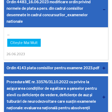
Ordin 4483_16.06.2023 modificare ordin privind
normele de plata a pers. din cadrul comisiilor
desemnate in cadrul concursurilor_examenelor
nationale
...
Citește Mai Mult
26.06.2023
Ordin 4143 plata comisiilor pentru examene 2023.pdf
Procedura ME nr. 33576/31.10.2022 cu privire la
asigurarea condițiilor de egalizare a șanselor pentru
elevii cu deficiențe de vedere, deficiențe de auz și
tulburări de neurodezvoltare care susțin examenele
naționale: evaluarea națională pentru absolvenții