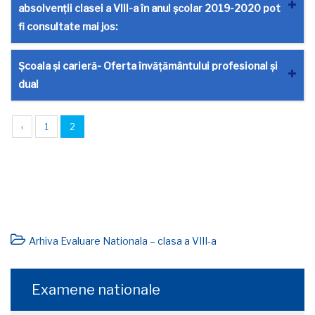
absolvenții clasei a VIII-a în anul școlar 2019-2020 pot
fi consultate mai jos:
Școala și carieră- Oferta învățământului profesional și
dual
‹
1
2
Arhiva Evaluare Nationala – clasa a VIII-a
Examene nationale