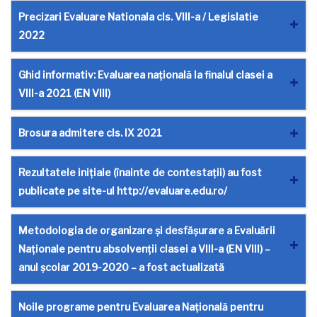
Precizari Evaluare Nationala cls. VIII-a / Legislatie
2022
Ghid informativ: Evaluarea națională la finalul clasei a
VIII-a 2021 (EN VIII)
Brosura admitere cls. IX 2021
Rezultatele inițiale (înainte de contestații) au fost
publicate pe site-ul http://evaluare.edu.ro/
Metodologia de organizare și desfășurare a Evaluării
Naționale pentru absolvenții clasei a VIII-a (EN VIII) –
anul școlar 2019-2020 – a fost actualizată
Noile programe pentru Evaluarea Națională pentru