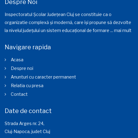
Despre Noi
Inspectoratul Școlar Județean Cluj se constituie ca o
organizatie complexă și modernă, care își propune să dezvolte
la nivelul județului un sistem educațional de formare ...
mai mult
Navigare rapida
Acasa
Despre noi
Anunturi cu caracter permanent
Relatia cu presa
Contact
Date de contact
Strada Arges nr. 24,
Cluj-Napoca, judet Cluj