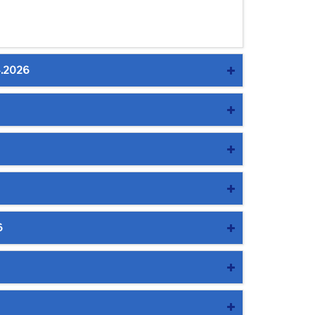
04.2026
6