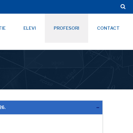
TIE
ELEVI
PROFESORI
CONTACT
26.