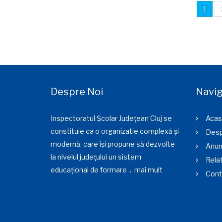
1
Despre Noi
Navig
Inspectoratul Școlar Județean Cluj se
Acas
constituie ca o organizatie complexă și
Desp
modernă, care își propune să dezvolte
Anun
la nivelul județului un sistem
Relat
educațional de formare ...
mai mult
Cont