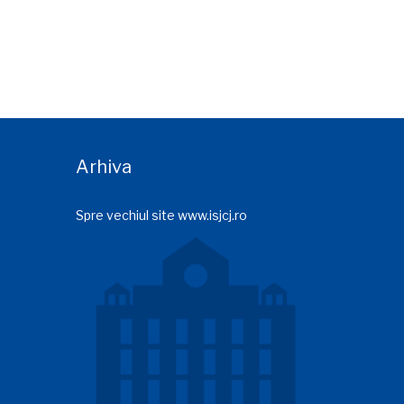
Arhiva
Spre vechiul site www.isjcj.ro