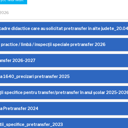
.2026
cadre didactice care au solicitat pretransfer in alte judete_20.
practice / limbă / inspecții speciale pretransfer 2026
ansfer 2026-2027
a 1640_precizari pretransfer 2025
ii specifice pentru transfer/pretransfer în anul școlar 2025-202
a Pretransfer 2024
tii_specifice_pretransfer_2023