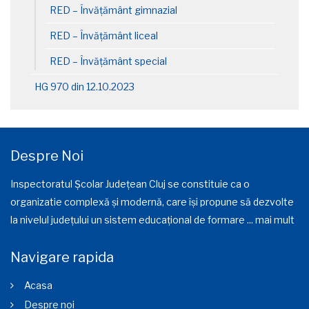
RED – Învățământ gimnazial
RED – Învățământ liceal
RED – Învățământ special
HG 970 din 12.10.2023
Despre Noi
Inspectoratul Școlar Județean Cluj se constituie ca o
organizatie complexă și modernă, care își propune să dezvolte
la nivelul județului un sistem educațional de formare ...
mai mult
Navigare rapida
Acasa
Despre noi