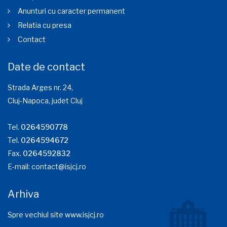
Anunturi cu caracter permanent
Relatia cu presa
Contact
Date de contact
Strada Arges nr. 24,
Cluj-Napoca, judet Cluj
Tel.
0264590778
Tel.
0264594672
Fax.
0264592832
E-mail:
contact@isjcj.ro
Arhiva
Spre vechiul site www.isjcj.ro