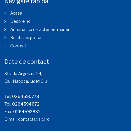
Navigare rapida
Acasa
Despre noi
Anunturi cu caracter permanent
Relatia cu presa
Contact
Date de contact
Strada Arges nr. 24,
Cluj-Napoca, judet Cluj
Tel.
0264590778
Tel.
0264594672
Fax.
0264592832
E-mail:
contact@isjcj.ro