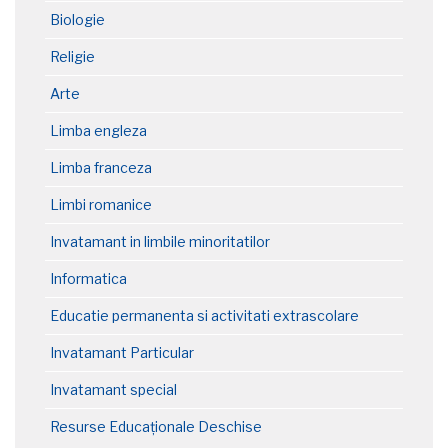
Biologie
Religie
Arte
Limba engleza
Limba franceza
Limbi romanice
Invatamant in limbile minoritatilor
Informatica
Educatie permanenta si activitati extrascolare
Invatamant Particular
Invatamant special
Resurse Educaționale Deschise