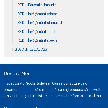
RED – Educație timpurie
RED – Învățământ primar
RED – Învățământ gimnazial
RED – Învățământ liceal
RED – Învățământ special
HG 970 din 12.10.2023
Despre Noi
Inspectoratul Școlar Județean Cluj se constituie ca o
organizatie complexă și modernă, care își propune să dezvolte
la nivelul județului un sistem educațional de formare ...
mai mult