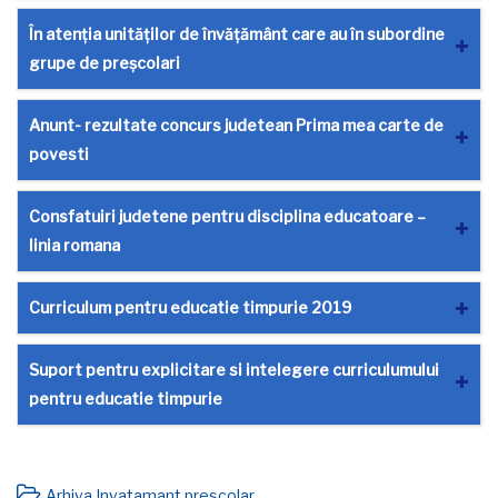
În atenţia unităţilor de învăţământ care au în subordine
grupe de preșcolari
Anunt- rezultate concurs judetean Prima mea carte de
povesti
Consfatuiri judetene pentru disciplina educatoare –
linia romana
Curriculum pentru educatie timpurie 2019
Suport pentru explicitare si intelegere curriculumului
pentru educatie timpurie
Arhiva Invatamant prescolar