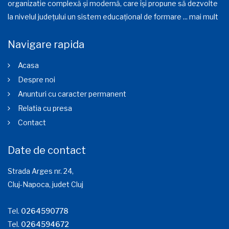
organizatie complexă și modernă, care își propune să dezvolte
la nivelul județului un sistem educațional de formare ...
mai mult
Navigare rapida
Acasa
Despre noi
Anunturi cu caracter permanent
Relatia cu presa
Contact
Date de contact
Strada Arges nr. 24,
Cluj-Napoca, judet Cluj
Tel.
0264590778
Tel.
0264594672