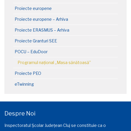
Proiecte europene
Proiecte europene – Arhiva
Proiecte ERASMUS – Arhiva
Proiecte Granturi SEE
POCU – EduDoor
Programul național „Masa sănătoasă”
Proiecte PEO
eTwinning
Despre Noi
Inspectoratul Școlar Județean Cluj se constituie ca o