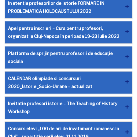
In atentia profesorilor de istorie FORMARE IN
PROBLEMATICA HOLOCAUSTULUI 2022
Apel pentru înscrieri – Curs pentru profesori,
organizat la Cluj-Napoca în perioada 19-23 iulie 2022
Platformă de sprijin pentru profesorii de educație
socială
CALENDAR olimpiade si concursuri
2020_Istorie_Socio-Umane – actualizat
Invitatie profesori istorie – The Teaching of History
Workshop
Concurs elevi „100 de ani de invatamant romanesc la
Cluj” – repartitie serii elevi 21.11.2019