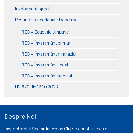
Invatamant special
Resurse Educaționale Deschise
RED – Educație timpurie
RED – Învățământ primar
RED – Învățământ gimnazial
RED – Învățământ liceal
RED – Învățământ special
HG 970 din 12.10.2023
Despre Noi
Inspectoratul Școlar Județean Cluj se constituie ca o