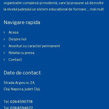
organizatie complexă și modernă, care își propune să dezvolte
la nivelul județului un sistem educațional de formare ...
mai mult
Navigare rapida
Acasa
Despre noi
Anunturi cu caracter permanent
Relatia cu presa
Contact
Date de contact
Strada Arges nr. 24,
Cluj-Napoca, judet Cluj
Tel.
0264590778
Tel.
0264594672