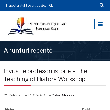
Inspectoratul Şcolar Județean Cluj
Anunturi recente
Invitatie profesori istorie – The
Teaching of History Workshop
Publicat pe
17.01.2020
de
Calin_Murasan
Fișier
Dată