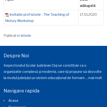
adăugată
Invitatie prof istorie - The Teaching of
17.01.2020
History Workshop
Publicat in
Istorie
Despre Noi
Inspectoratul Școlar Județean Cluj se constituie ca o
organizatie complexă și modernă, care își propune să dezvolte
la nivelul județului un sistem educațional de formare ...
mai mult
Navigare rapida
Acasa