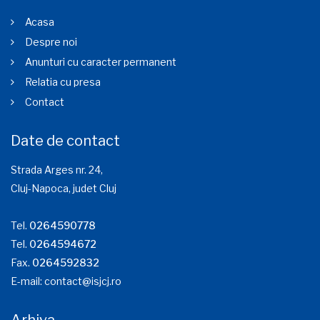
Acasa
Despre noi
Anunturi cu caracter permanent
Relatia cu presa
Contact
Date de contact
Strada Arges nr. 24,
Cluj-Napoca, judet Cluj
Tel.
0264590778
Tel.
0264594672
Fax.
0264592832
E-mail:
contact@isjcj.ro