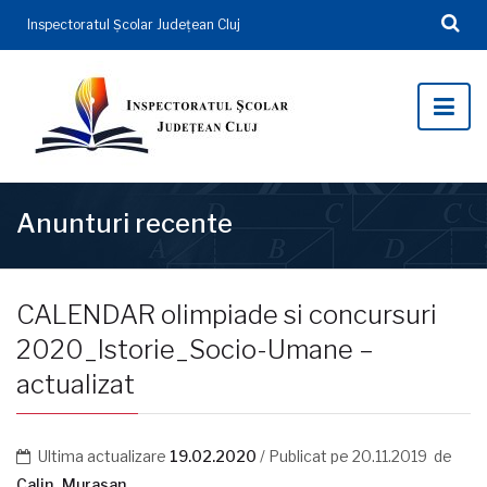
Inspectoratul Şcolar Județean Cluj
Anunturi recente
CALENDAR olimpiade si concursuri
2020_Istorie_Socio-Umane –
actualizat
Ultima actualizare
19.02.2020
/ Publicat pe
20.11.2019
de
Calin_Murasan