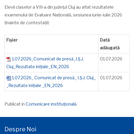
Elevii claselor a VIII-a din județul Cluj au aflat rezultatele
examenului de Evaluare Națională, sesiunea iunie-iulie 2026
(înainte de contestații)
Fișier
Dată
adăugată
1.07.2026_Comunicat de presă_I.Ș.J.
01.07.2026
Cluj_Rezultate inițiale_EN_2026
1.07.2026_ Comunicat de presă_ I.Ș.J. Cluj_
01.07.2026
_Rezultate inițiale _EN_2026
Publicat in
Comunicare instituțională
Despre Noi