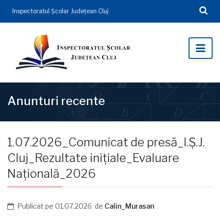
Inspectoratul Şcolar Județean Cluj
Anunturi recente
1.07.2026_Comunicat de presă_I.Ș.J.
Cluj_Rezultate inițiale_Evaluare
Națională_2026
Publicat pe
01.07.2026
de
Calin_Murasan