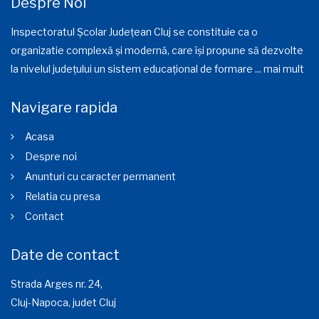
Despre Noi
Inspectoratul Școlar Județean Cluj se constituie ca o
organizatie complexă și modernă, care își propune să dezvolte
la nivelul județului un sistem educațional de formare ...
mai mult
Navigare rapida
Acasa
Despre noi
Anunturi cu caracter permanent
Relatia cu presa
Contact
Date de contact
Strada Arges nr. 24,
Cluj-Napoca, judet Cluj