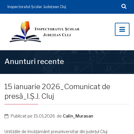
Inspectoratul Şcolar Județean Cluj
Anunturi recente
15 ianuarie 2026_Comunicat de
presă_I.Ș.J. Cluj
Publicat pe
15.01.2026
de
Calin_Murasan
Unitățile de învățământ preuniversitar din județul Cluj