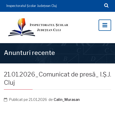
Inspectoratul Şcolar Județean Cluj
Anunturi recente
21.01.2026_Comunicat de presă_ I.Ș.J.
Cluj
Publicat pe
21.01.2026
de
Calin_Murasan