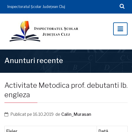
Inspectoratul Şcolar Județean Cluj
Anunturi recente
Activitate Metodica prof. debutanti lb.
engleza
Publicat pe
16.10.2019
de
Calin_Murasan
Fișier
Dată