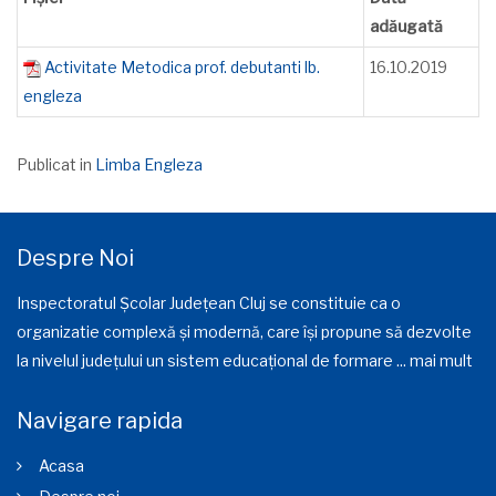
adăugată
Activitate Metodica prof. debutanti lb.
16.10.2019
engleza
Publicat in
Limba Engleza
Despre Noi
Inspectoratul Școlar Județean Cluj se constituie ca o
organizatie complexă și modernă, care își propune să dezvolte
la nivelul județului un sistem educațional de formare ...
mai mult
Navigare rapida
Acasa