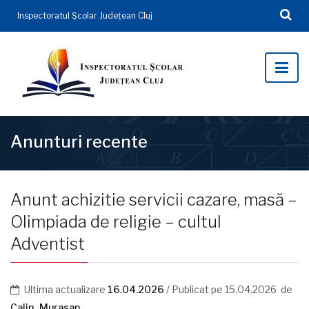
Inspectoratul Şcolar Județean Cluj
Anunturi recente
Anunt achizitie servicii cazare, masă –
Olimpiada de religie – cultul
Adventist
Ultima actualizare
16.04.2026
/ Publicat pe
15.04.2026
de
Calin_Murasan