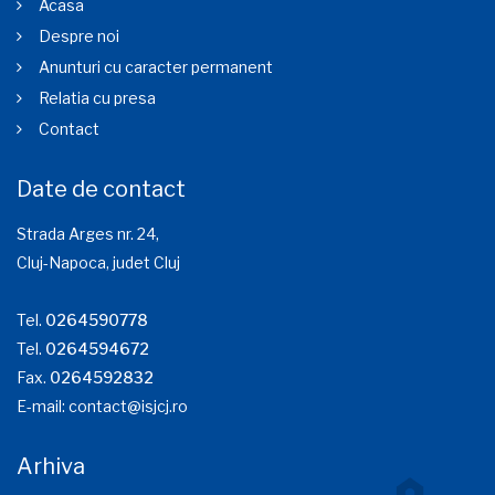
Acasa
Despre noi
Anunturi cu caracter permanent
Relatia cu presa
Contact
Date de contact
Strada Arges nr. 24,
Cluj-Napoca, judet Cluj
Tel.
0264590778
Tel.
0264594672
Fax.
0264592832
E-mail:
contact@isjcj.ro
Arhiva