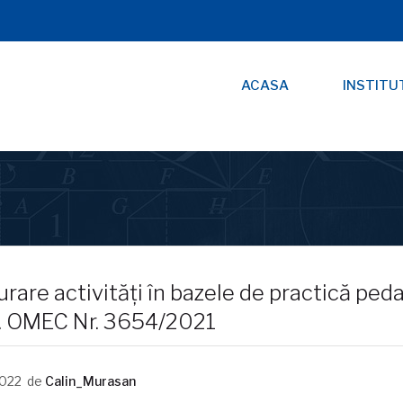
ACASA
INSTITU
rare activități în bazele de practică pe
f. OMEC Nr. 3654/2021
2022
de
Calin_Murasan