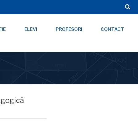
TIE
ELEVI
PROFESORI
CONTACT
dagogică