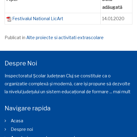
adăugată
Festivalul National LicArt
14.01.2020
Publicat in
Alte proiecte si activitati extrascolare
Despre Noi
Inspectoratul Școlar Județean Cluj se constituie ca o
organizatie complexă și modernă, care își propune să dezvolte
la nivelul județului un sistem educațional de formare ...
mai mult
Navigare rapida
Acasa
Despre noi