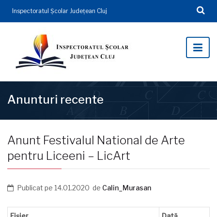
Inspectoratul Şcolar Județean Cluj
Anunturi recente
Anunt Festivalul National de Arte
pentru Liceeni – LicArt
Publicat pe
14.01.2020
de
Calin_Murasan
Fișier
Dată