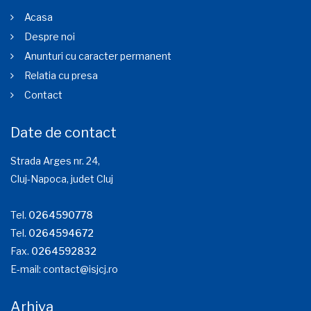
Acasa
Despre noi
Anunturi cu caracter permanent
Relatia cu presa
Contact
Date de contact
Strada Arges nr. 24,
Cluj-Napoca, judet Cluj
Tel.
0264590778
Tel.
0264594672
Fax.
0264592832
E-mail:
contact@isjcj.ro
Arhiva