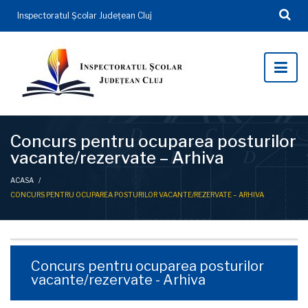
Inspectoratul Şcolar Județean Cluj
Concurs pentru ocuparea posturilor
vacante/rezervate – Arhiva
ACASA
/
CONCURS PENTRU OCUPAREA POSTURILOR VACANTE/REZERVATE – ARHIVA
Concurs pentru ocuparea posturilor
vacante/rezervate - Arhiva