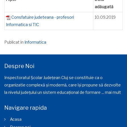
adăugată
Consfatuire judeteana - profesori
10.09.2019
Informatica si TIC
Publicat in
Informatica
Despre Noi
Inspectoratul Școlar Județean Cluj se constituie ca o
organizatie complexă și modernă, care își propune să dezvolte
la nivelul județului un sistem educațional de formare ...
mai mult
Navigare rapida
Acasa