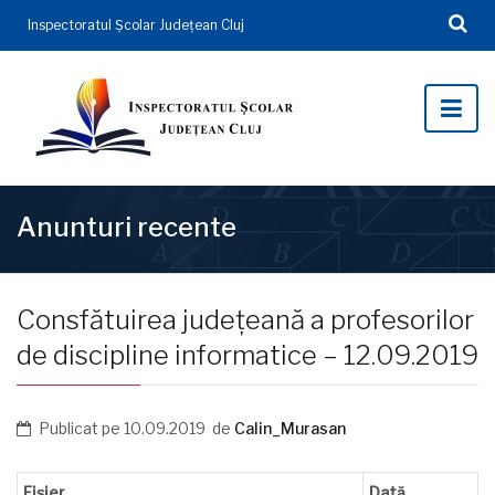
Inspectoratul Şcolar Județean Cluj
Anunturi recente
Consfătuirea județeană a profesorilor
de discipline informatice – 12.09.2019
Publicat pe
10.09.2019
de
Calin_Murasan
Fișier
Dată