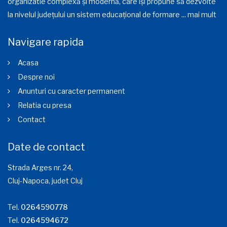
organizatie complexă și modernă, care își propune să dezvolte
la nivelul județului un sistem educațional de formare ...
mai mult
Navigare rapida
Acasa
Despre noi
Anunturi cu caracter permanent
Relatia cu presa
Contact
Date de contact
Strada Arges nr. 24,
Cluj-Napoca, judet Cluj
Tel.
0264590778
Tel.
0264594672