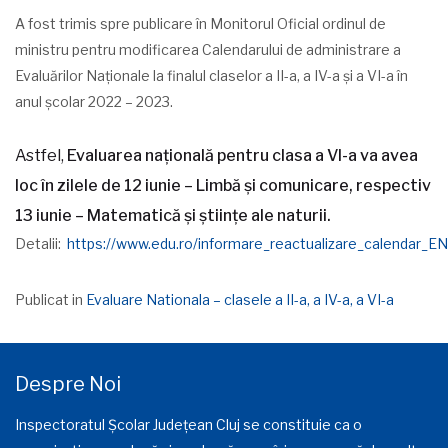
A fost trimis spre publicare în Monitorul Oficial ordinul de
ministru pentru modificarea Calendarului de administrare a
Evaluărilor Naționale la finalul claselor a II-a, a IV-a și a VI-a în
anul școlar 2022 – 2023.
Astfel,
Evaluarea națională pentru clasa a VI-a va avea
loc în zilele de 12 iunie – Limbă și comunicare, respectiv
13 iunie – Matematică și științe ale naturii.
Detalii:
https://www.edu.ro/informare_reactualizare_calendar_EN
Publicat in
Evaluare Nationala – clasele a II-a, a IV-a, a VI-a
Despre Noi
Inspectoratul Școlar Județean Cluj se constituie ca o