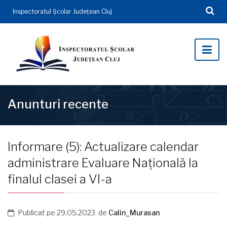
Inspectoratul Şcolar Județean Cluj
Anunturi recente
Informare (5): Actualizare calendar
administrare Evaluare Națională la
finalul clasei a VI-a
Publicat pe
29.05.2023
de
Calin_Murasan