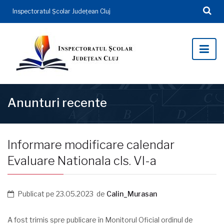
Inspectoratul Şcolar Județean Cluj
Anunturi recente
Informare modificare calendar
Evaluare Nationala cls. VI-a
Publicat pe
23.05.2023
de
Calin_Murasan
A fost trimis spre publicare în Monitorul Oficial ordinul de