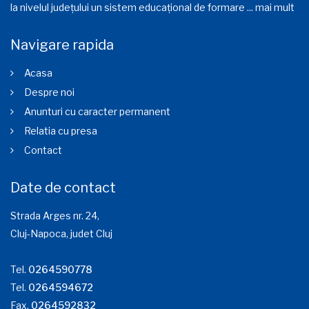
la nivelul județului un sistem educațional de formare ...
mai mult
Navigare rapida
Acasa
Despre noi
Anunturi cu caracter permanent
Relatia cu presa
Contact
Date de contact
Strada Arges nr. 24,
Cluj-Napoca, judet Cluj
Tel.
0264590778
Tel.
0264594672
Fax.
0264592832