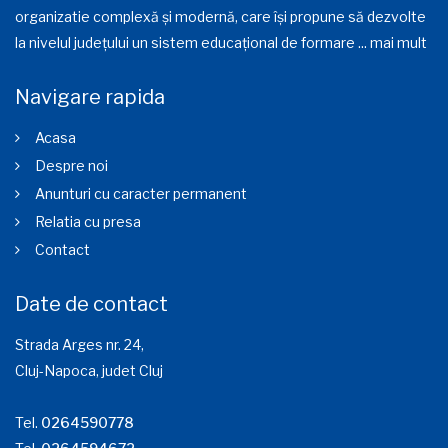
organizatie complexă și modernă, care își propune să dezvolte
la nivelul județului un sistem educațional de formare ...
mai mult
Navigare rapida
Acasa
Despre noi
Anunturi cu caracter permanent
Relatia cu presa
Contact
Date de contact
Strada Arges nr. 24,
Cluj-Napoca, judet Cluj
Tel.
0264590778