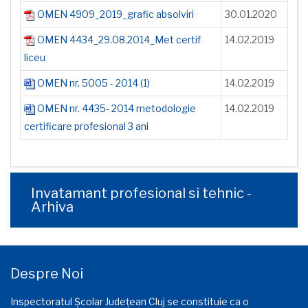
OMEN 4909_2019_grafic absolviri
30.01.2020
OMEN 4434_29.08.2014_Met certif
14.02.2019
liceu
OMEN nr. 5005 - 2014 (1)
14.02.2019
OMEN nr. 4435- 2014 metodologie
14.02.2019
certificare profesional 3 ani
Invatamant profesional si tehnic -
Arhiva
Despre Noi
Inspectoratul Școlar Județean Cluj se constituie ca o