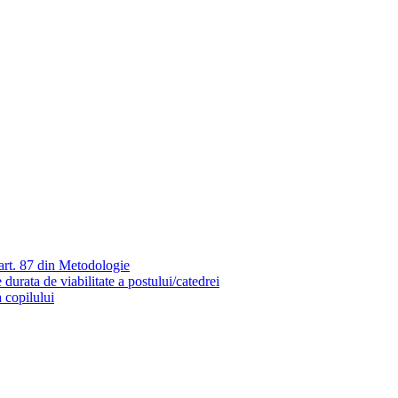
 art. 87 din Metodologie
urata de viabilitate a postului/catedrei
a copilului