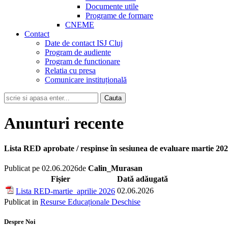
Documente utile
Programe de formare
CNEME
Contact
Date de contact ISJ Cluj
Program de audiente
Program de functionare
Relatia cu presa
Comunicare instituțională
Anunturi recente
Lista RED aprobate / respinse în sesiunea de evaluare martie 20
Publicat pe
02.06.2026
de
Calin_Murasan
Fișier
Dată adăugată
02.06.2026
Lista RED-martie_aprilie 2026
Publicat in
Resurse Educaționale Deschise
Despre Noi