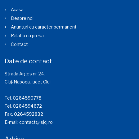
Acasa
Despre noi
Anunturi cu caracter permanent
Relatia cu presa
Contact
Date de contact
Strada Arges nr. 24,
Cluj-Napoca, judet Cluj
Tel.
0264590778
Tel.
0264594672
Fax.
0264592832
E-mail:
contact@isjcj.ro