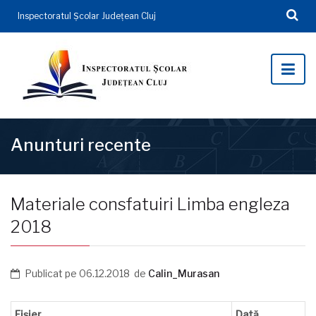
Inspectoratul Şcolar Județean Cluj
Anunturi recente
Materiale consfatuiri Limba engleza
2018
Publicat pe
06.12.2018
de
Calin_Murasan
Fișier
Dată