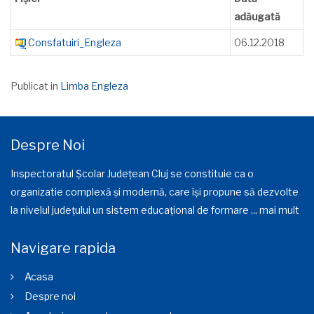
adăugată
Consfatuiri_Engleza
06.12.2018
Publicat in
Limba Engleza
Despre Noi
Inspectoratul Școlar Județean Cluj se constituie ca o
organizatie complexă și modernă, care își propune să dezvolte
la nivelul județului un sistem educațional de formare ...
mai mult
Navigare rapida
Acasa
Despre noi