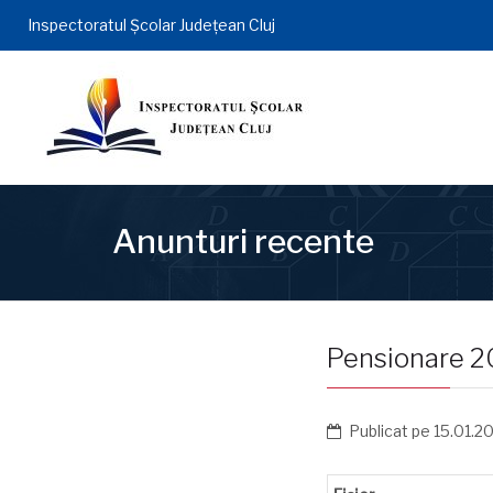
Inspectoratul Şcolar Județean Cluj
Anunturi recente
Pensionare 
Publicat pe
15.01.2