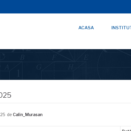
ACASA
INSTITU
2025
025
de
Calin_Murasan