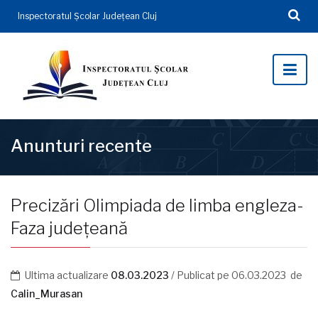
Inspectoratul Şcolar Județean Cluj
Anunturi recente
Precizări Olimpiada de limba engleza-
Faza județeană
Ultima actualizare
08.03.2023
/ Publicat pe
06.03.2023
de
Calin_Murasan