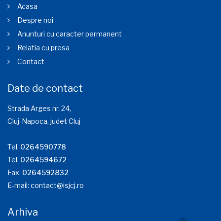
Acasa
Despre noi
Anunturi cu caracter permanent
Relatia cu presa
Contact
Date de contact
Strada Arges nr. 24,
Cluj-Napoca, judet Cluj
Tel.
0264590778
Tel.
0264594672
Fax.
0264592832
E-mail:
contact@isjcj.ro
Arhiva