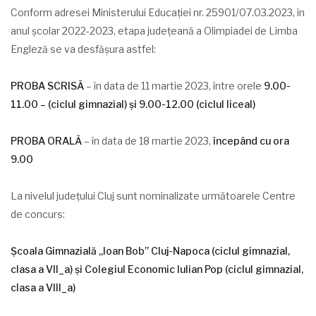
Conform adresei Ministerului Educației nr. 25901/07.03.2023, în
anul școlar 2022-2023, etapa județeană a Olimpiadei de Limba
Engleză se va desfășura astfel:
PROBA SCRISĂ
– în data de 11 martie 2023, între orele
9.00-
11.00 – (ciclul gimnazial) și 9.00-12.00 (ciclul liceal)
PROBA ORALĂ
– în data de 18 martie 2023,
începând cu ora
9.00
La nivelul județului Cluj sunt nominalizate următoarele Centre
de concurs:
Școala Gimnazială „Ioan Bob” Cluj-Napoca (ciclul gimnazial,
clasa a VII_a) și Colegiul Economic Iulian Pop (ciclul gimnazial,
clasa a VIII_a)