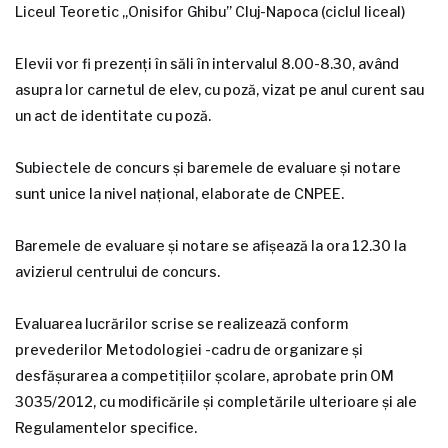
Liceul Teoretic „Onisifor Ghibu” Cluj-Napoca (ciclul liceal)
Elevii vor fi prezenți în săli în intervalul 8.00-8.30, având
asupra lor carnetul de elev, cu poză, vizat pe anul curent sau
un act de identitate cu poză.
Subiectele de concurs și baremele de evaluare și notare
sunt unice la nivel național, elaborate de CNPEE.
Baremele de evaluare și notare se afișează la ora 12.30 la
avizierul centrului de concurs.
Evaluarea lucrărilor scrise se realizează conform
prevederilor Metodologiei -cadru de organizare și
desfășurarea a competițiilor școlare, aprobate prin OM
3035/2012, cu modificările și completările ulterioare și ale
Regulamentelor specifice.