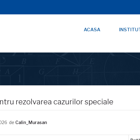
ACASA
INSTITU
tru rezolvarea cazurilor speciale
026
de
Calin_Murasan