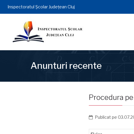
Inspectoratul Şcolar Județean Cluj
Anunturi recente
Procedura pen
Publicat pe
03.07.2