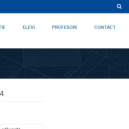
TIE
ELEVI
PROFESORI
CONTACT
24