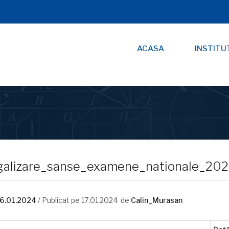
ACASA
INSTITU
galizare_sanse_examene_nationale_20
6.01.2024
/ Publicat pe
17.01.2024
de
Calin_Murasan