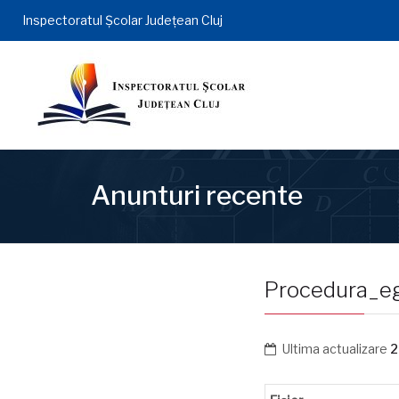
Inspectoratul Şcolar Județean Cluj
Anunturi recente
Procedura_e
Ultima actualizare
2