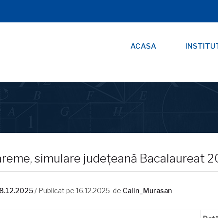
ACASA
INSTITU
areme, simulare județeană Bacalaureat 
8.12.2025
/ Publicat pe
16.12.2025
de
Calin_Murasan