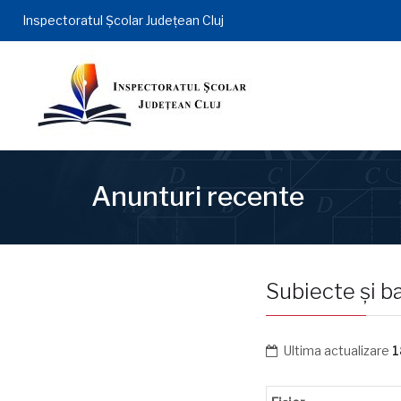
Inspectoratul Şcolar Județean Cluj
Anunturi recente
Subiecte și b
Ultima actualizare
1