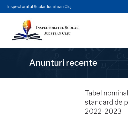
Inspectoratul Şcolar Județean Cluj
Anunturi recente
Tabel nomina
standard de p
2022-2023