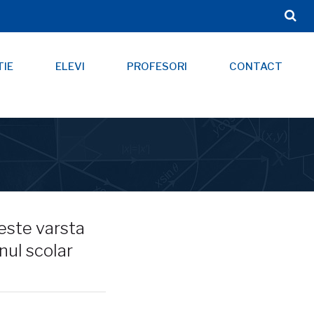
TIE
ELEVI
PROFESORI
CONTACT
este varsta
nul scolar