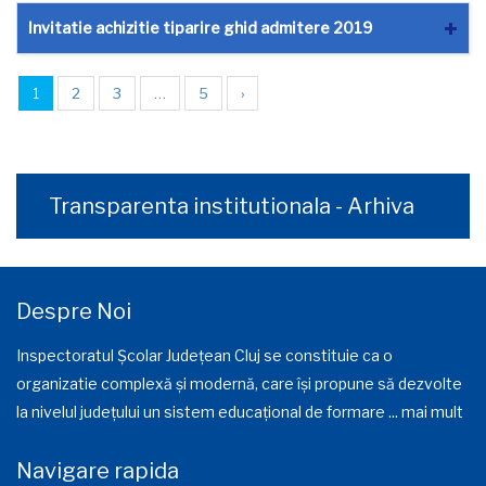
Invitatie achizitie tiparire ghid admitere 2019
1
2
3
…
5
›
Transparenta institutionala - Arhiva
Despre Noi
Inspectoratul Școlar Județean Cluj se constituie ca o
organizatie complexă și modernă, care își propune să dezvolte
la nivelul județului un sistem educațional de formare ...
mai mult
Navigare rapida