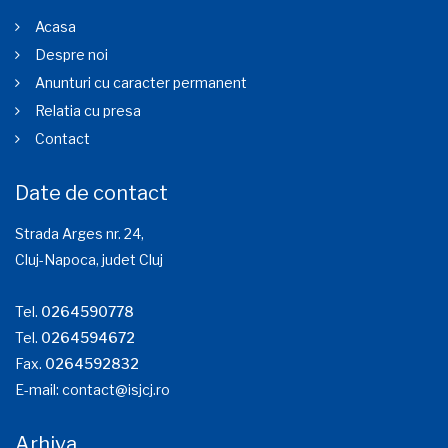
Acasa
Despre noi
Anunturi cu caracter permanent
Relatia cu presa
Contact
Date de contact
Strada Arges nr. 24,
Cluj-Napoca, judet Cluj
Tel.
0264590778
Tel.
0264594672
Fax.
0264592832
E-mail:
contact@isjcj.ro
Arhiva