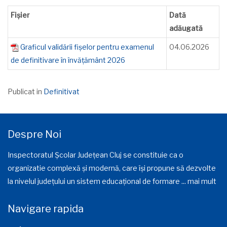
Fișier
Dată
adăugată
Graficul validării fișelor pentru examenul
04.06.2026
de definitivare în învățământ 2026
Publicat in
Definitivat
Despre Noi
Inspectoratul Școlar Județean Cluj se constituie ca o
organizatie complexă și modernă, care își propune să dezvolte
la nivelul județului un sistem educațional de formare ...
mai mult
Navigare rapida