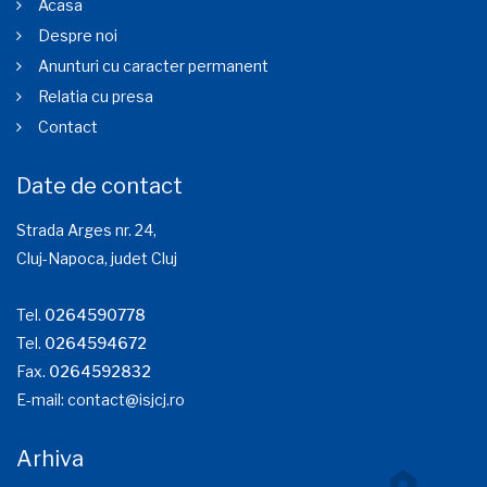
Acasa
Despre noi
Anunturi cu caracter permanent
Relatia cu presa
Contact
Date de contact
Strada Arges nr. 24,
Cluj-Napoca, judet Cluj
Tel.
0264590778
Tel.
0264594672
Fax.
0264592832
E-mail:
contact@isjcj.ro
Arhiva