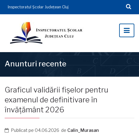
Inspectoratul Şcolar Județean Cluj
Anunturi recente
Graficul validării fișelor pentru
examenul de definitivare în
învățământ 2026
Publicat pe
04.06.2026
de
Calin_Murasan