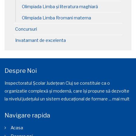
Olimpiada Limba și literatura maghiară
Olimpiada Limba Rromani materna
Concursuri
Invatamant de excelenta
Despre Noi
Inspectoratul Școlar Județean Cluj se constituie ca o
organizatie complexă și modernă, care își propune să dezvolte
la nivelul județului un sistem educațional de formare ...
mai mult
Navigare rapida
Acasa