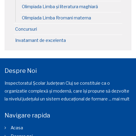
Olimpiada Limba și literatura maghiară
Olimpiada Limba Rromani materna
Concursuri
Invatamant de excelenta
Despre Noi
Inspectoratul Școlar Județean Cluj se constituie ca o
organizatie complexă și modernă, care își propune să dezvolte
la nivelul județului un sistem educațional de formare ...
mai mult
Navigare rapida
Acasa